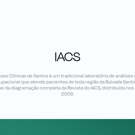
IACS
ises Clínicas de Santos é um tradicional laboratório de análises
upacional que atende pacientes de toda região da Baixada Santis
pei da diagramação completa da Revista do IACS, distribuída nos 
2009.