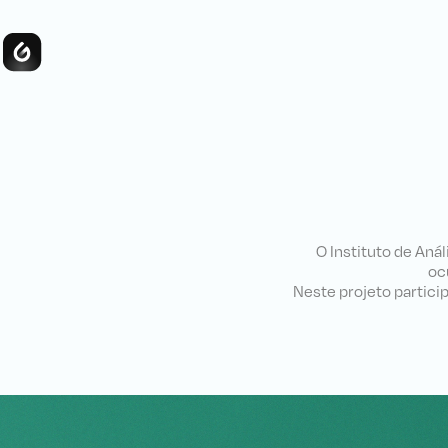
O Instituto de Anál
oc
Neste projeto partici